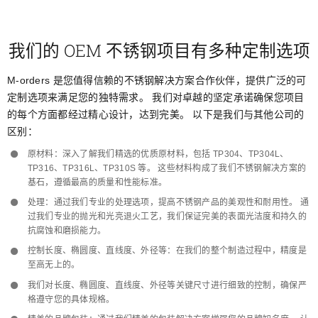
我们的 OEM 不锈钢项目有多种定制选项
M-orders 是您值得信赖的不锈钢解决方案合作伙伴，提供广泛的可
定制选项来满足您的独特需求。 我们对卓越的坚定承诺确保您项目
的每个方面都经过精心设计，达到完美。 以下是我们与其他公司的
区别：
原材料：深入了解我们精选的优质原材料，包括 TP304、TP304L、
TP316、TP316L、TP310S 等。 这些材料构成了我们不锈钢解决方案的
基石，遵循最高的质量和性能标准。
处理：通过我们专业的处理选项，提高不锈钢产品的美观性和耐用性。 通
过我们专业的抛光和光亮退火工艺，我们保证完美的表面光洁度和持久的
抗腐蚀和磨损能力。
控制长度、椭圆度、直线度、外径等：在我们的整个制造过程中，精度是
至高无上的。
我们对长度、椭圆度、直线度、外径等关键尺寸进行细致的控制，确保严
格遵守您的具体规格。