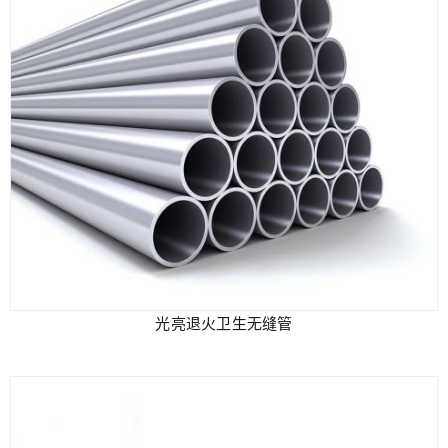
光亮退火卫生无缝管