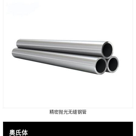
精密抛光无缝钢管
奥氏体