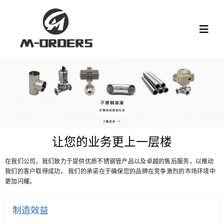
跳
过
Toggl
内
Navig
容
首页
关于我们
产品中心
让您的业务更上一层楼
在我们公司，我们致力于提供优质不锈钢管产品以及卓越的售后服务，以推动
新闻中心
我们的客户取得成功。 我们的承诺在于确保您的品牌在竞争激烈的市场环境中
更加闪耀。
阀门知识
制造效益