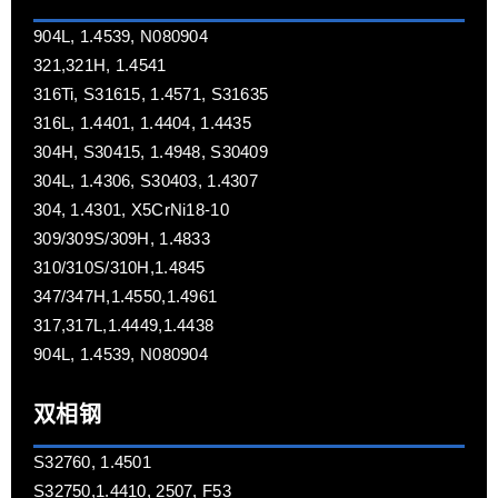
904L, 1.4539, N080904
321,321H, 1.4541
316Ti, S31615, 1.4571, S31635
316L, 1.4401, 1.4404, 1.4435
304H, S30415, 1.4948, S30409
304L, 1.4306, S30403, 1.4307
304, 1.4301, X5CrNi18-10
309/309S/309H, 1.4833
310/310S/310H,1.4845
347/347H,1.4550,1.4961
317,317L,1.4449,1.4438
904L, 1.4539, N080904
双相钢
S32760, 1.4501
S32750,1.4410, 2507, F53