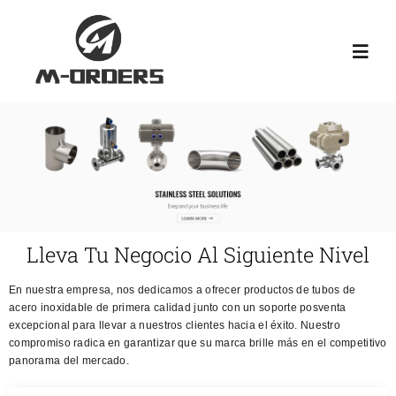
Skip
to
Toggl
content
Navig
hogar
sobre
Producto
Lleva Tu Negocio Al Siguiente Nivel
En nuestra empresa, nos dedicamos a ofrecer productos de tubos de
noticias
acero inoxidable de primera calidad junto con un soporte posventa
excepcional para llevar a nuestros clientes hacia el éxito. Nuestro
compromiso radica en garantizar que su marca brille más en el competitivo
conocimiento
panorama del mercado.