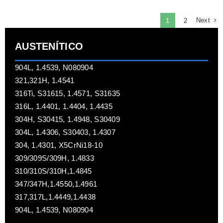
Next
1
2
AUSTENÍTICO
904L, 1.4539, N080904
321,321H, 1.4541
316Ti, S31615, 1.4571, S31635
316L, 1.4401, 1.4404, 1.4435
304H, S30415, 1.4948, S30409
304L, 1.4306, S30403, 1.4307
304, 1.4301, X5CrNi18-10
309/309S/309H, 1.4833
310/310S/310H,1.4845
347/347H,1.4550,1.4961
317,317L,1.4449,1.4438
904L, 1.4539, N080904