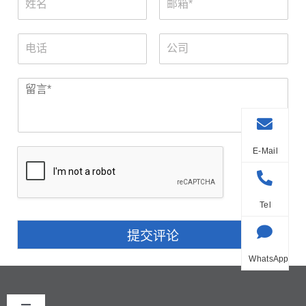
E-Mail
Tel
提交评论
WhatsApp