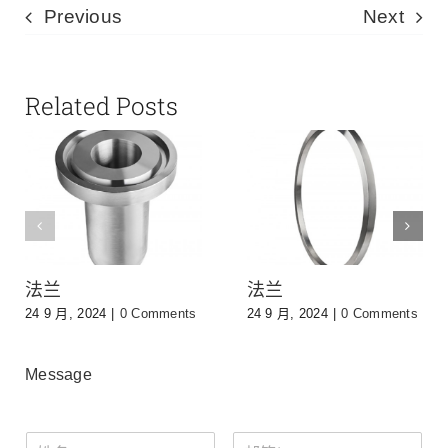
Previous
Next
Related Posts
法兰
法兰
24 9 月, 2024
|
0 Comments
24 9 月, 2024
|
0 Comments
Message