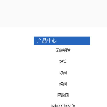
产品中心
无缝钢管
焊管
球阀
蝶阀
隔膜阀
焊接/无缝配件