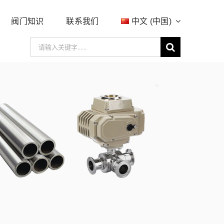
阀门知识
联系我们
中文 (中国)
搜
索：