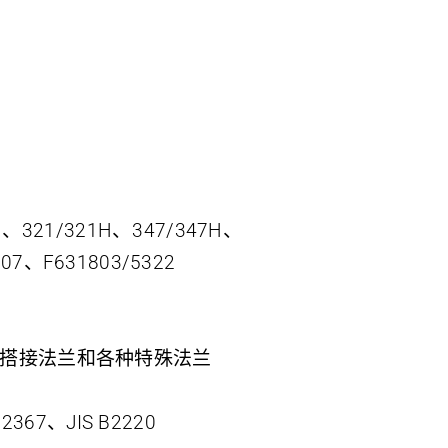
L、321/321H、347/347H、
07、F631803/5322
、搭接法兰和各种特殊法兰
2367、JIS B2220