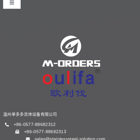
Toggle
Navigation
首页
关于我们
产品中心
新闻中心
阀门知识
温州单多多流体设备有限公司
联系我们
+86-0577-88682312
+86-0577-88682313
sales@stainlesssteel-solution.com