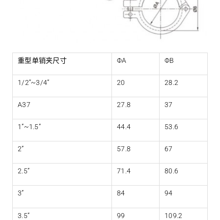
重型单销夹尺寸
ΦA
ΦB
1/2”~3/4”
20
28.2
A37
27.8
37
1”~1.5”
44.4
53.6
2”
57.8
67
2.5”
71.4
80.6
3”
84
94
3.5”
99
109.2