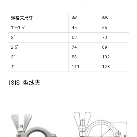
螺栓夹尺寸
ΦA
ΦB
1”~1.5”
45
55
2”
63
73
2.5”
74
89
3”
88
102
4”
111
128
13IS I型线夹