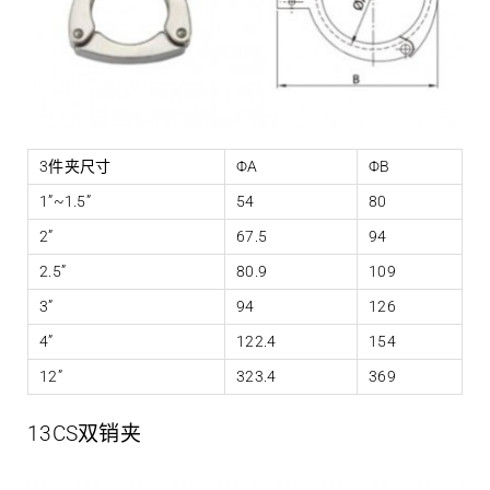
3件夹尺寸
ΦA
ΦB
1”~1.5”
54
80
2”
67.5
94
2.5”
80.9
109
3”
94
126
4”
122.4
154
12”
323.4
369
13CS双销夹