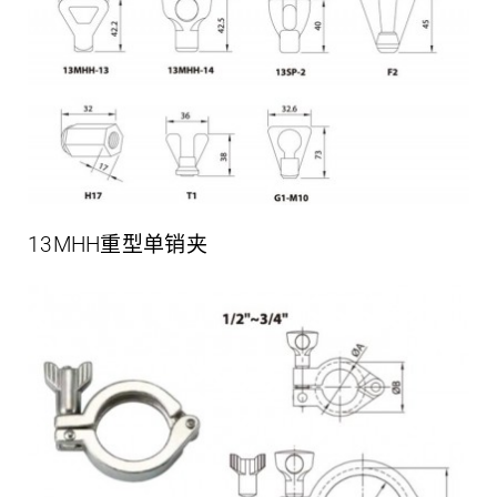
13MHH重型单销夹