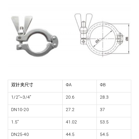
双针夹尺寸
ΦA
ΦB
1/2”~3/4”
20.6
28.3
DN10-20
27.2
37
1.5”
41.02
53.5
DN25-40
44.5
54.5