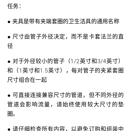
任务：
● 夹具是带有夹端套圈的卫生洁具的通用名称
● 尺寸由管子外径决定，而不是卡套法兰的直
径
● 对于外径较小的管子（1/2英寸和3/4英寸）
和（1英寸和1.5英寸），每对管子的夹紧套圈
尺寸组合在一起
● 可直接连接兼容尺寸的管道，但不同外径的
管道会影响流量，请始终使用较大尺寸的垫
圈。
● 请仔细检查所有内容，以避免订购和组装中