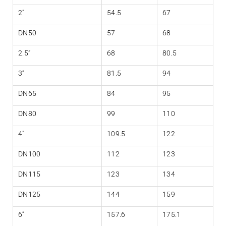
2”
54.5
67
DN50
57
68
2.5”
68
80.5
3”
81.5
94
DN65
84
95
DN80
99
110
4”
109.5
122
DN100
112
123
DN115
123
134
DN125
144
159
6”
157.6
175.1