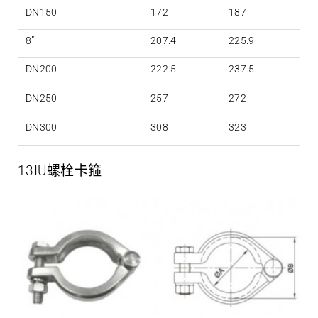
DN150
172
187
8”
207.4
225.9
DN200
222.5
237.5
DN250
257
272
DN300
308
323
13IU螺栓卡箍