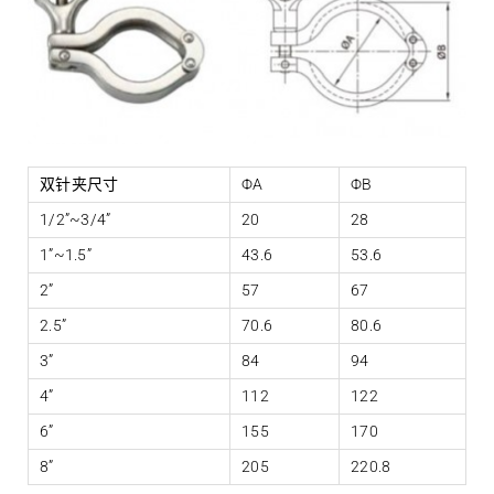
双针夹尺寸
ΦA
ΦB
1/2”~3/4”
20
28
1”~1.5”
43.6
53.6
2”
57
67
2.5”
70.6
80.6
3”
84
94
4”
112
122
6”
155
170
8”
205
220.8