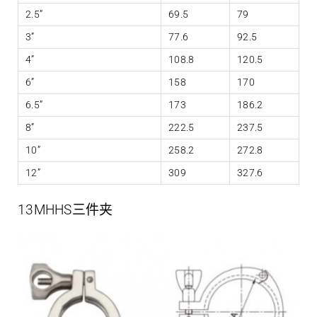
2.5”
69.5
79
3”
77.6
92.5
4”
108.8
120.5
6”
158
170
6.5”
173
186.2
8”
222.5
237.5
10”
258.2
272.8
12”
309
327.6
13MHHS三件夹