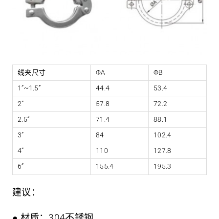
线夹尺寸
ΦA
ΦB
1”~1.5”
44.4
53.4
2”
57.8
72.2
2.5”
71.4
88.1
3”
84
102.4
4”
110
127.8
6”
155.4
195.3
建议：
● 材质：304不锈钢