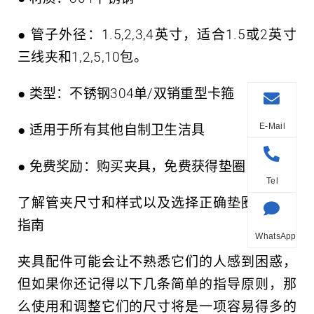
● 管子外径：1.5,2,3,4英寸，适合1.5或2英寸
三线夹和1,2,5,10包。
● 类型：不锈钢304单/双销重型卡箍
E-Mail
● 适用于所有其他自制卫生洁具
● 免费奖励：购买夹具，免费获得垫圈
Tel
了解管夹尺寸和样式以及选择正确垫圈的简要
指南
WhatsApp
夹具配件可能会让不熟悉它们的人感到困惑，
但如果你还记得以下几条简单的指导原则，那
么使用和调整它们的尺寸将是一项容易得多的