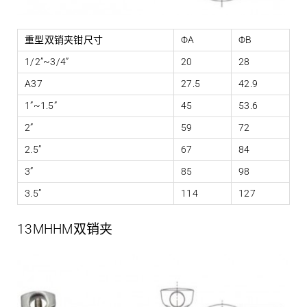
重型双销夹钳尺寸
ΦA
ΦB
1/2”~3/4”
20
28
A37
27.5
42.9
1”~1.5”
45
53.6
2”
59
72
2.5”
67
84
3”
85
98
3.5”
114
127
13MHHM双销夹