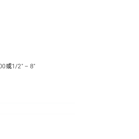
0或1/2″ – 8″