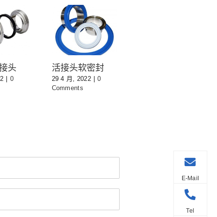
接头
活接头软密封
22
|
0
29 4 月, 2022
|
0
Comments
E-Mail
Tel