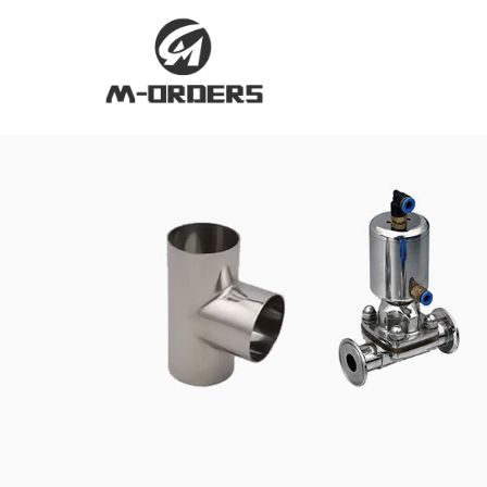
跳
过
内
容