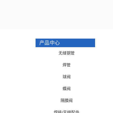
产品中心
无缝钢管
焊管
球阀
蝶阀
隔膜阀
焊接/无缝配件