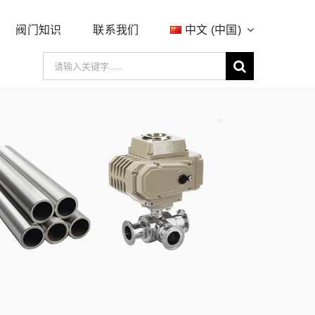
阀门知识
联系我们
中文 (中国)
搜
索：