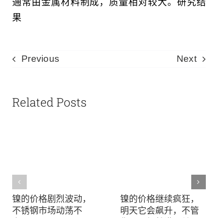
通常由金属材料制成，质量相对较大。研究结
果
Previous
Next
Related Posts
镍的价格剧烈波动，
镍的价格继续疯狂，
不锈钢市场动荡不
明天它会飙升，不管