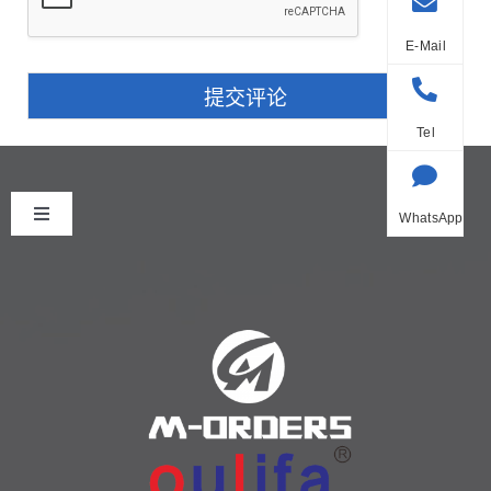
E-Mail
提交评论
Tel
WhatsApp
Toggle
Navigation
首页
关于我们
产品中心
新闻中心